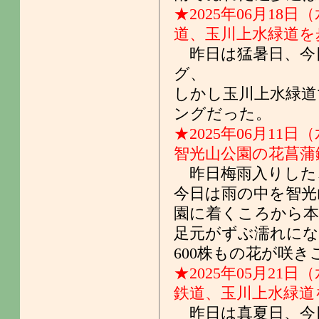
★2025年06月18日
道、玉川上水緑道を
昨日は猛暑日、今
グ、
しかし玉川上水緑道
ングだった。
★2025年06月11日
智光山公園の花菖蒲
昨日梅雨入りした、
今日は雨の中を智光
園に着くころから本
足元がずぶ濡れにな
600株もの花が咲
★2025年05月21日
鉄道、玉川上水緑道
昨日は真夏日、今