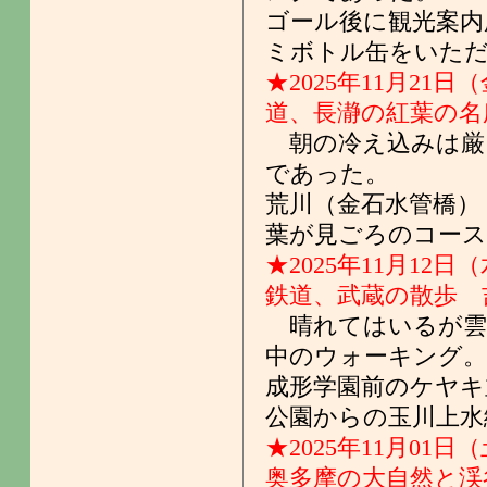
ゴール後に観光案内
ミボトル缶をいた
★2025年11月21日
道、長瀞の紅葉の名
朝の冷え込みは厳
であった。
荒川（金石水管橋）
葉が見ごろのコース
★2025年11月12日
鉄道、武蔵の散歩 
晴れてはいるが雲
中のウォーキング。
成形学園前のケヤキ
公園からの玉川上水
★2025年11月01日
奥多摩の大自然と渓