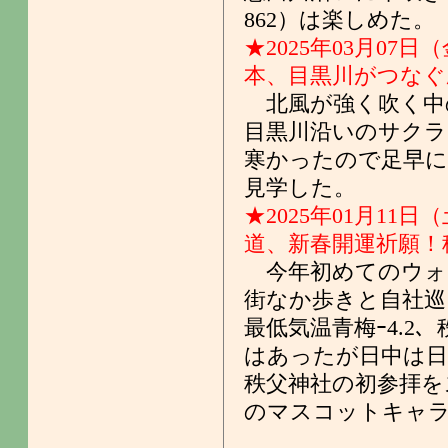
862）は楽しめた。
★2025年03月07日
本、目黒川がつなぐ
北風が強く吹く中
目黒川沿いのサクラ
寒かったので足早に
見学した。
★2025年01月11日
道、新春開運祈願！
今年初めてのウォ
街なか歩きと自社巡
最低気温青梅ｰ4.2
はあったが日中は日
秩父神社の初参拝を
のマスコットキャ