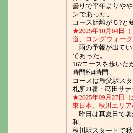
曇りで平年よりや
ンであった。
コース距離が５?と
★2025年10月04日
道、ロングウォーク
雨の予報が出てい
であった。
16?コースを歩い
時間約4時間。
コースは秩父駅スタ
札所21番・蒔田サ
★2025年09月27日
東日本、秋川エリア
昨日は真夏日で暑
和。
秋川駅スタートで秋