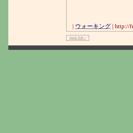
|
ウォーキング
| http:/
PAGE TOP ↑