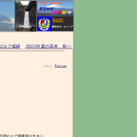
5 ゴルフ成績
2025/09 庭の花木 前>>
author :
Fuzi-san
日替わりで寒暖差が大きい。