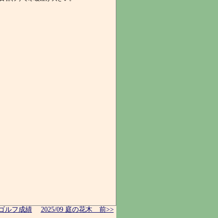
5 ゴルフ成績
2025/09 庭の花木 前>>