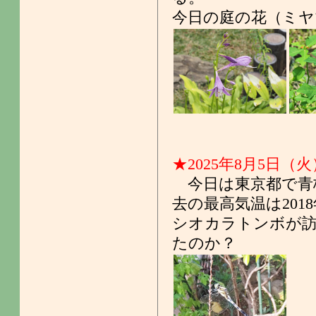
今日の庭の花（ミヤ
★2025年8月5日（火）
今日は東京都で青梅
去の最高気温は2018
シオカラトンボが訪
たのか？