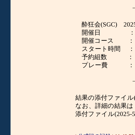
−− 記
酔狂会(SGC) 2025
開催日 ： 2025 
開催コース ： 
スタート時間 ： 08
予約組数 ： 
プレー費 ： 12
−− 以
結果の添付ファイル(2025
なお、詳細の結果は
添付ファイル(2025-5_k