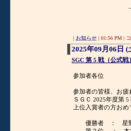
−− 以
|
お知らせ
| 01:56 PM | コ
2025年09月06日 (
SGC 第 5 戦（公式
参加者各位
参加者の皆様、お疲
ＳＧＣ 2025年度第
上位入賞者の方おめ
優勝者 ： 星